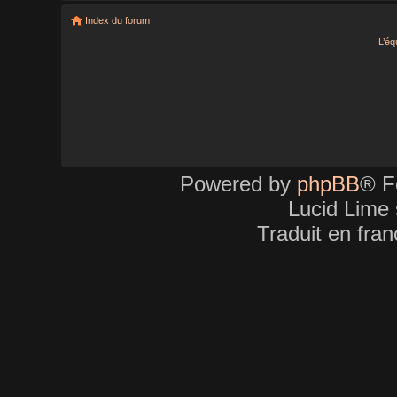
Index du forum
L’éq
Powered by
phpBB
® F
Lucid Lime 
Traduit en fra