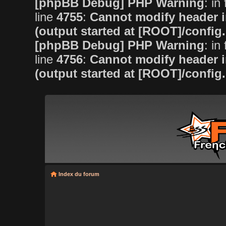
[phpBB Debug] PHP Warning
: in 
line
4755
:
Cannot modify header i
(output started at [ROOT]/config
[phpBB Debug] PHP Warning
: in 
line
4756
:
Cannot modify header i
(output started at [ROOT]/config
Index du forum