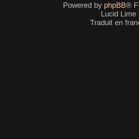
Powered by
phpBB
® F
Lucid Lime 
Traduit en fra