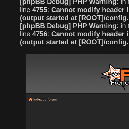
[phpBB Debug] PHP Warning
: in 
line
4755
:
Cannot modify header i
(output started at [ROOT]/config
[phpBB Debug] PHP Warning
: in 
line
4756
:
Cannot modify header i
(output started at [ROOT]/config
Index du forum