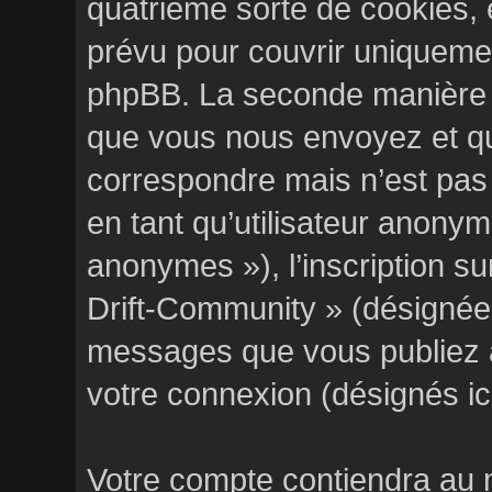
quatrième sorte de cookies,
prévu pour couvrir uniquemen
phpBB. La seconde manière e
que vous nous envoyez et qu
correspondre mais n’est pas 
en tant qu’utilisateur anony
anonymes »), l’inscription s
Drift-Community » (désignée i
messages que vous publiez ap
votre connexion (désignés ic
Votre compte contiendra au 