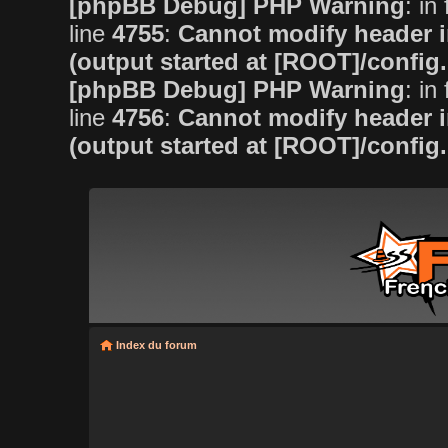
[phpBB Debug] PHP Warning
: in 
line
4755
:
Cannot modify header i
(output started at [ROOT]/config
[phpBB Debug] PHP Warning
: in 
line
4756
:
Cannot modify header i
(output started at [ROOT]/config
Index du forum