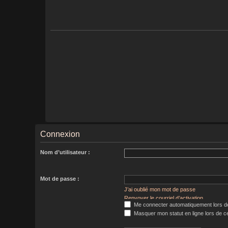
Connexion
Nom d’utilisateur :
Mot de passe :
J’ai oublié mon mot de passe
Renvoyer le courriel d’activation
Me connecter automatiquement lors de
Masquer mon statut en ligne lors de c