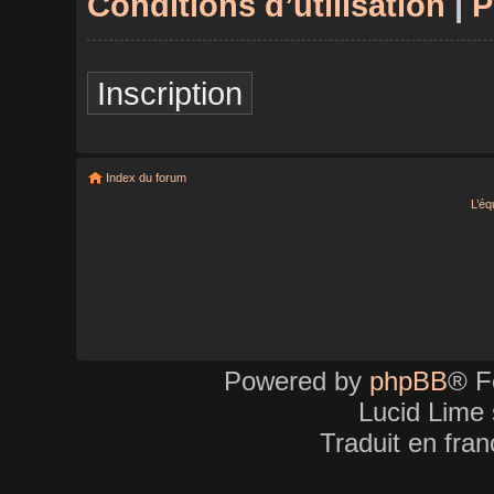
Conditions d’utilisation
|
P
Inscription
Index du forum
L’éq
Powered by
phpBB
® F
Lucid Lime 
Traduit en fra