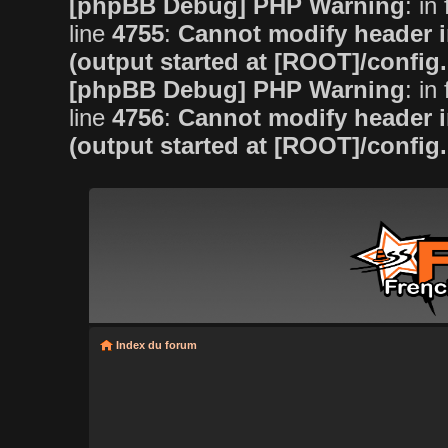
[phpBB Debug] PHP Warning
: in 
line
4755
:
Cannot modify header i
(output started at [ROOT]/config
[phpBB Debug] PHP Warning
: in 
line
4756
:
Cannot modify header i
(output started at [ROOT]/config
Index du forum