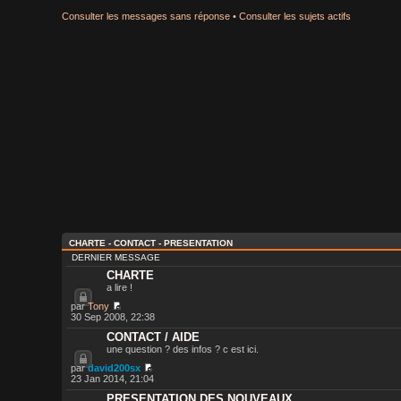
Consulter les messages sans réponse
•
Consulter les sujets actifs
CHARTE - CONTACT - PRESENTATION
DERNIER MESSAGE
CHARTE
a lire !
par
Tony
30 Sep 2008, 22:38
CONTACT / AIDE
une question ? des infos ? c est ici.
par
david200sx
23 Jan 2014, 21:04
PRESENTATION DES NOUVEAUX