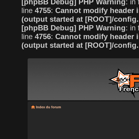
[phpBB Debug] PHP Warning
: in 
line
4755
:
Cannot modify header i
(output started at [ROOT]/config
[phpBB Debug] PHP Warning
: in 
line
4756
:
Cannot modify header i
(output started at [ROOT]/config
Index du forum