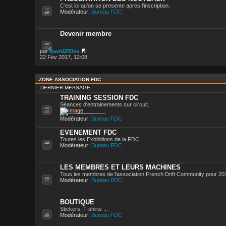
C'est ici qu'on se presente apres l'inscription.
Modérateur:
Bureau FDC
Devenir membre
par
david200sx
22 Fév 2017, 12:08
ZONE ASSOCIATION FDC
DERNIER MESSAGE
TRAINING SESSION FDC
Séances d'entrainements sur circuit.
Modérateur:
Bureau FDC
EVENEMENT FDC
Toutes les Exhibitions de la FDC.
Modérateur:
Bureau FDC
LES MEMBRES ET LEURS MACHINES
Tous les membres de l'association French Drift Community pour 20
Modérateur:
Bureau FDC
BOUTIQUE
Stickers, T-shirts ...
Modérateur:
Bureau FDC