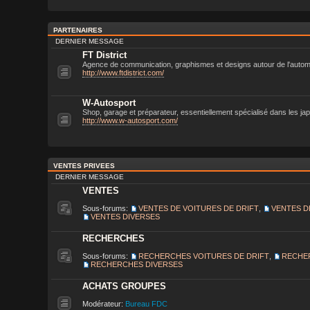
PARTENAIRES
DERNIER MESSAGE
FT District
Agence de communication, graphismes et designs autour de l'autom
http://www.ftdistrict.com/
W-Autosport
Shop, garage et préparateur, essentiellement spécialisé dans les ja
http://www.w-autosport.com/
VENTES PRIVEES
DERNIER MESSAGE
VENTES
Sous-forums:
VENTES DE VOITURES DE DRIFT
,
VENTES D
VENTES DIVERSES
RECHERCHES
Sous-forums:
RECHERCHES VOITURES DE DRIFT
,
RECHE
RECHERCHES DIVERSES
ACHATS GROUPES
Modérateur:
Bureau FDC