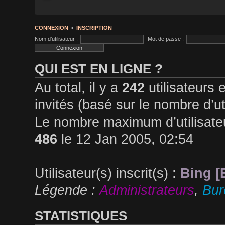
CONNEXION
•
INSCRIPTION
Nom d’utilisateur :
Mot de passe :
QUI EST EN LIGNE ?
Au total, il y a
242
utilisateurs e
invités (basé sur le nombre d’ut
Le nombre maximum d’utilisateu
486
le 12 Jan 2005, 02:54
Utilisateur(s) inscrit(s) :
Bing [
Légende :
Administrateurs
,
Bu
STATISTIQUES