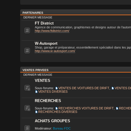
PARTENAIRES
DERNIER MESSAGE
FT District
Agence de communication, graphismes et designs autour de l'autom
http://www.ftdistrict.com/
W-Autosport
Shop, garage et préparateur, essentiellement spécialisé dans les ja
http://www.w-autosport.com/
VENTES PRIVEES
DERNIER MESSAGE
VENTES
Sous-forums:
VENTES DE VOITURES DE DRIFT
,
VENTES D
VENTES DIVERSES
RECHERCHES
Sous-forums:
RECHERCHES VOITURES DE DRIFT
,
RECHE
RECHERCHES DIVERSES
ACHATS GROUPES
Modérateur:
Bureau FDC