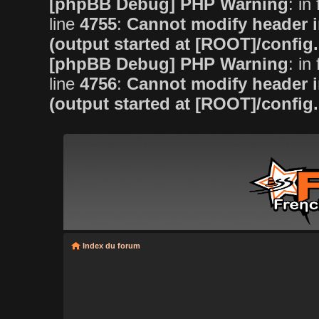
[phpBB Debug] PHP Warning
: in 
line
4755
:
Cannot modify header i
(output started at [ROOT]/config
[phpBB Debug] PHP Warning
: in 
line
4756
:
Cannot modify header i
(output started at [ROOT]/config
Index du forum