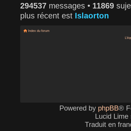
294537
messages •
11869
suje
plus récent est
Islaorton
Index du forum
L’éq
Powered by
phpBB
® F
Lucid Lime 
Traduit en fra