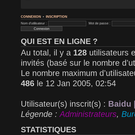
CONNEXION
•
INSCRIPTION
Nom d’utilisateur :
Mot de passe :
QUI EST EN LIGNE ?
Au total, il y a
128
utilisateurs e
invités (basé sur le nombre d’ut
Le nombre maximum d’utilisateu
486
le 12 Jan 2005, 02:54
Utilisateur(s) inscrit(s) :
Baidu 
Légende :
Administrateurs
,
Bu
STATISTIQUES