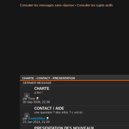
Consulter les messages sans réponse
•
Consulter les sujets actifs
CHARTE - CONTACT - PRESENTATION
DERNIER MESSAGE
CHARTE
a lire !
par
Tony
30 Sep 2008, 22:38
CONTACT / AIDE
une question ? des infos ? c est ici.
par
david200sx
23 Jan 2014, 21:04
PRESENTATION DES NOUVEAUX