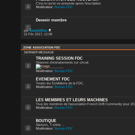
C'est ici qu'on se presente apres l'inscription.
Modérateur:
Bureau FDC
Devenir membre
par
david200sx
22 Fév 2017, 12:08
ZONE ASSOCIATION FDC
DERNIER MESSAGE
TRAINING SESSION FDC
Séances d'entrainements sur circuit.
Modérateur:
Bureau FDC
EVENEMENT FDC
Toutes les Exhibitions de la FDC.
Modérateur:
Bureau FDC
LES MEMBRES ET LEURS MACHINES
Tous les membres de l'association French Drift Community pour 20
Modérateur:
Bureau FDC
BOUTIQUE
Stickers, T-shirts ...
Modérateur:
Bureau FDC