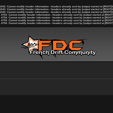
1042
:
Cannot modify header information - headers already sent by (output started at [ROOT]/
1042
:
Cannot modify header information - headers already sent by (output started at [ROOT]/
1042
:
Cannot modify header information - headers already sent by (output started at [ROOT]/
e
4752
:
Cannot modify header information - headers already sent by (output started at [ROOT
e
4754
:
Cannot modify header information - headers already sent by (output started at [ROOT
e
4755
:
Cannot modify header information - headers already sent by (output started at [ROOT
e
4756
:
Cannot modify header information - headers already sent by (output started at [ROOT