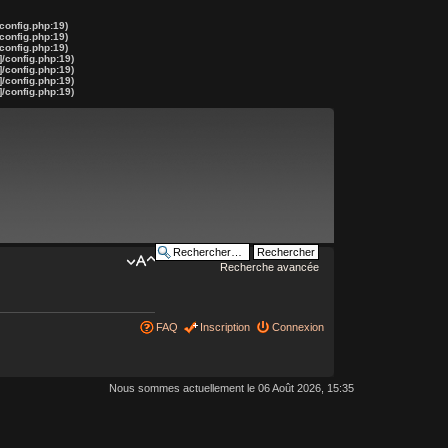
config.php:19)
config.php:19)
config.php:19)
]/config.php:19)
]/config.php:19)
]/config.php:19)
]/config.php:19)
Recherche avancée
FAQ
Inscription
Connexion
Nous sommes actuellement le 06 Août 2026, 15:35