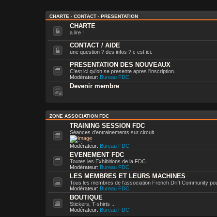
CHARTE - CONTACT - PRESENTATION
CHARTE
a lire !
CONTACT / AIDE
une question ? des infos ? c est ici.
PRESENTATION DES NOUVEAUX
C'est ici qu'on se presente apres l'inscription.
Modérateur:
Bureau FDC
Devenir membre
ZONE ASSOCIATION FDC
TRAINING SESSION FDC
Séances d'entrainements sur circuit.
Modérateur:
Bureau FDC
EVENEMENT FDC
Toutes les Exhibitions de la FDC.
Modérateur:
Bureau FDC
LES MEMBRES ET LEURS MACHINES
Tous les membres de l'association French Drift Community po
Modérateur:
Bureau FDC
BOUTIQUE
Stickers, T-shirts ...
Modérateur:
Bureau FDC