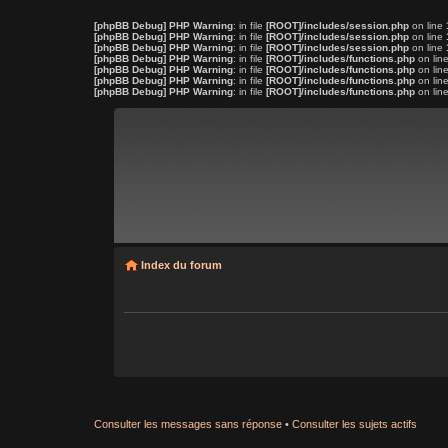
[phpBB Debug] PHP Warning
: in file
[ROOT]/includes/session.php
on line
[phpBB Debug] PHP Warning
: in file
[ROOT]/includes/session.php
on line
[phpBB Debug] PHP Warning
: in file
[ROOT]/includes/session.php
on line
[phpBB Debug] PHP Warning
: in file
[ROOT]/includes/functions.php
on lin
[phpBB Debug] PHP Warning
: in file
[ROOT]/includes/functions.php
on lin
[phpBB Debug] PHP Warning
: in file
[ROOT]/includes/functions.php
on lin
[phpBB Debug] PHP Warning
: in file
[ROOT]/includes/functions.php
on lin
Index du forum
Consulter les messages sans réponse
•
Consulter les sujets actifs