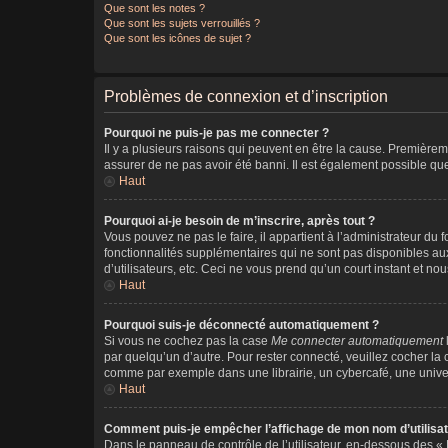
Que sont les notes ?
Que sont les sujets verrouillés ?
Que sont les icônes de sujet ?
Problèmes de connexion et d’inscription
Pourquoi ne puis-je pas me connecter ?
Il y a plusieurs raisons qui peuvent en être la cause. Premièreme
assurer de ne pas avoir été banni. Il est également possible que l
Haut
Pourquoi ai-je besoin de m’inscrire, après tout ?
Vous pouvez ne pas le faire, il appartient à l’administrateur d
fonctionnalités supplémentaires qui ne sont pas disponibles aux
d’utilisateurs, etc. Ceci ne vous prend qu’un court instant et 
Haut
Pourquoi suis-je déconnecté automatiquement ?
Si vous ne cochez pas la case
Me connecter automatiquement
par quelqu’un d’autre. Pour rester connecté, veuillez cocher l
comme par exemple dans une librairie, un cybercafé, une universit
Haut
Comment puis-je empêcher l’affichage de mon nom d’utilisateu
Dans le panneau de contrôle de l’utilisateur, en-dessous des «