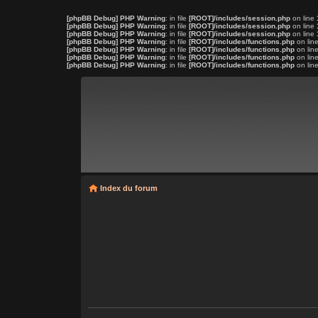
[phpBB Debug] PHP Warning
: in file
[ROOT]/includes/session.php
on line
[phpBB Debug] PHP Warning
: in file
[ROOT]/includes/session.php
on line
[phpBB Debug] PHP Warning
: in file
[ROOT]/includes/session.php
on line
[phpBB Debug] PHP Warning
: in file
[ROOT]/includes/functions.php
on lin
[phpBB Debug] PHP Warning
: in file
[ROOT]/includes/functions.php
on lin
[phpBB Debug] PHP Warning
: in file
[ROOT]/includes/functions.php
on lin
[phpBB Debug] PHP Warning
: in file
[ROOT]/includes/functions.php
on lin
Index du forum