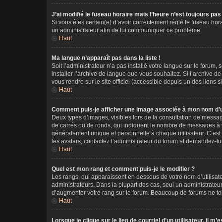
J’ai modifié le fuseau horaire mais l’heure n’est toujours pas
Si vous êtes certain(e) d’avoir correctement réglé le fuseau hora
un administrateur afin de lui communiquer ce problème.
Haut
Ma langue n’apparaît pas dans la liste !
Soit l’administrateur n’a pas installé votre langue sur le forum,
installer l’archive de langue que vous souhaitez. Si l’archive d
vous rendre sur le site officiel (accessible depuis un des liens 
Haut
Comment puis-je afficher une image associée à mon nom d’ut
Deux types d’images, visibles lors de la consultation de messag
de carrés ou de ronds, qui indiquent le nombre de messages à vo
généralement unique et personnelle à chaque utilisateur. C’est à
les avatars, contactez l’administrateur du forum et demandez-lui 
Haut
Quel est mon rang et comment puis-je le modifier ?
Les rangs, qui apparaissent en dessous de votre nom d’utilisate
administrateurs. Dans la plupart des cas, seul un administrate
d’augmenter votre rang sur le forum. Beaucoup de forums ne to
Haut
Lorsque je clique sur le lien de courriel d’un utilisateur, il