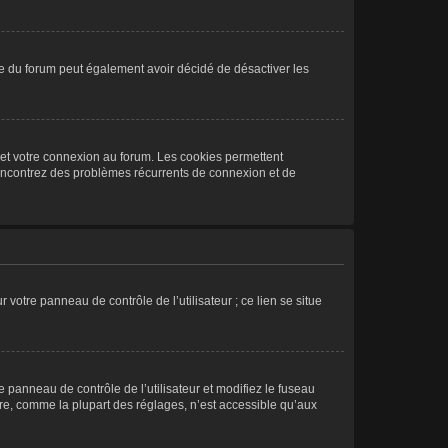
taire du forum peut également avoir décidé de désactiver les
 et votre connexion au forum. Les cookies permettent
s rencontrez des problèmes récurrents de connexion et de
 votre panneau de contrôle de l’utilisateur ; ce lien se situe
re panneau de contrôle de l’utilisateur et modifiez le fuseau
ire, comme la plupart des réglages, n’est accessible qu’aux