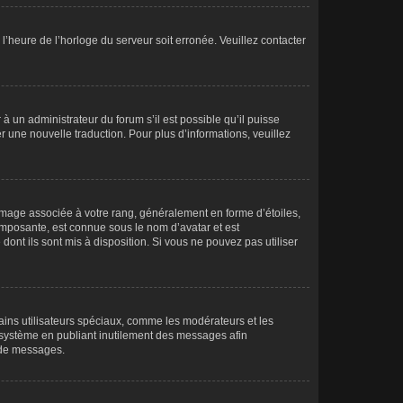
 l’heure de l’horloge du serveur soit erronée. Veuillez contacter
à un administrateur du forum s’il est possible qu’il puisse
r une nouvelle traduction. Pour plus d’informations, veuillez
 image associée à votre rang, généralement en forme d’étoiles,
 imposante, est connue sous le nom d’avatar et est
dont ils sont mis à disposition. Si vous ne pouvez pas utiliser
tains utilisateurs spéciaux, comme les modérateurs et les
e système en publiant inutilement des messages afin
 de messages.