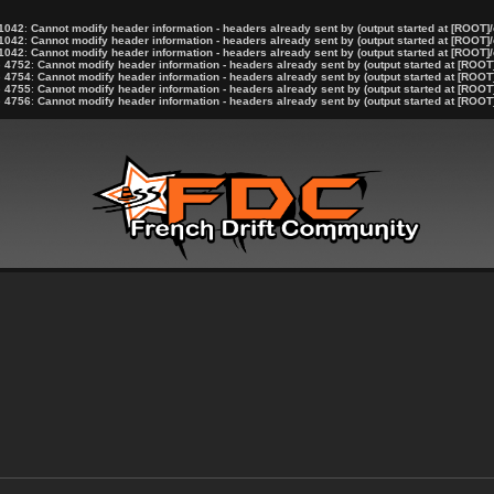
1042
:
Cannot modify header information - headers already sent by (output started at [ROOT]/
1042
:
Cannot modify header information - headers already sent by (output started at [ROOT]/
1042
:
Cannot modify header information - headers already sent by (output started at [ROOT]/
e
4752
:
Cannot modify header information - headers already sent by (output started at [ROOT
e
4754
:
Cannot modify header information - headers already sent by (output started at [ROOT
e
4755
:
Cannot modify header information - headers already sent by (output started at [ROOT
e
4756
:
Cannot modify header information - headers already sent by (output started at [ROOT