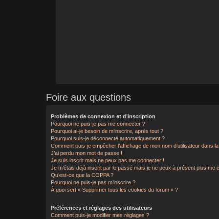
Foire aux questions
Problèmes de connexion et d’inscription
Pourquoi ne puis-je pas me connecter ?
Pourquoi ai-je besoin de m’inscrire, après tout ?
Pourquoi suis-je déconnecté automatiquement ?
Comment puis-je empêcher l’affichage de mon nom d’utilisateur dans la li
J’ai perdu mon mot de passe !
Je suis inscrit mais ne peux pas me connecter !
Je m’étais déjà inscrit par le passé mais je ne peux à présent plus me 
Qu’est-ce que la COPPA ?
Pourquoi ne puis-je pas m’inscrire ?
À quoi sert « Supprimer tous les cookies du forum » ?
Préférences et réglages des utilisateurs
Comment puis-je modifier mes réglages ?