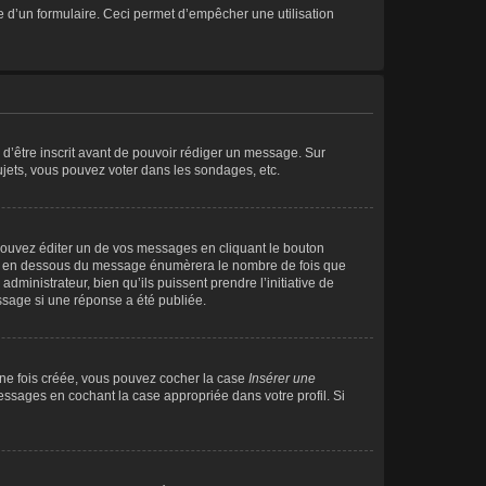
aire d’un formulaire. Ceci permet d’empêcher une utilisation
 d’être inscrit avant de pouvoir rédiger un message. Sur
jets, vous pouvez voter dans les sondages, etc.
ouvez éditer un de vos messages en cliquant le bouton
itué en dessous du message énumèrera le nombre de fois que
administrateur, bien qu’ils puissent prendre l’initiative de
essage si une réponse a été publiée.
Une fois créée, vous pouvez cocher la case
Insérer une
essages en cochant la case appropriée dans votre profil. Si