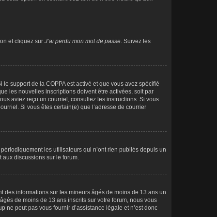
on et cliquez sur
J’ai perdu mon mot de passe
. Suivez les
Si le support de la COPPA est activé et que vous avez spécifié
 les nouvelles inscriptions doivent être activées, soit par
ous aviez reçu un courriel, consultez les instructions. Si vous
urriel. Si vous êtes certain(e) que l’adresse de courrier
ériodiquement les utilisateurs qui n’ont rien publiés depuis un
t aux discussions sur le forum.
ent des informations sur les mineurs âgés de moins de 13 ans un
âgés de moins de 13 ans inscrits sur votre forum, nous vous
p ne peut pas vous fournir d’assistance légale et n’est donc