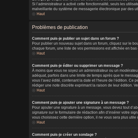
Si l’administrateur a activé cette fonctionnalité, seuls les utili
malveillante du système de messagerie électronique par des ut
Haut
Problèmes de publication
Comment puis-je publier un sujet dans un forum ?
Pour publier un nouveau sujet dans un forum, cliquez sur le bou
chaque forum, une liste de vos permissions est affichée en bas
Haut
Comment puis-je éditer ou supprimer un message ?
À moins que vous ne soyez un administrateur ou un modérateur
adéquat, parfois dans une limite de temps après que le message
vous l’avez édité, contenant la date et l’heure de l’édition. Ce p
rédiger une note discrète exprimant la raison de leur édition. 
Haut
Comment puis-je ajouter une signature à un message ?
Pour ajouter une signature à un message, vous devez tout d’abo
signature
sur le formulaire de rédaction afin d’insérer votre s
vous choisissez cette dernière option, il ne vous sera plus util
Haut
Comment puis-je créer un sondage ?