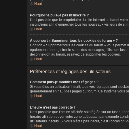
Haut
Pourquoi ne puis-je pas m’inscrire ?
Il est possible que le propriétaire du site internet ait banni vot
inscriptions afin d’empêcher tous les nouveaux visiteurs de s’in
Haut
À quoi sert « Supprimer tous les cookies du forum » ?
L’option « Supprimer tous les cookies du forum » vous permet d
également d’enregistrer le statut des messages, s’ils sont lus o
déconnexion au forum, essayez de supprimer les cookies.
Haut
Préférences et réglages des utilisateurs
Comment puis-je modifier mes réglages ?
Si vous êtes un utilisateur inscrit, tous vos réglages sont stock
généralement en haut des pages du forum. Ce système vous perm
Haut
L’heure n’est pas correcte !
Il est possible que l’heure affichée soit réglée sur un fuseau hor
horaire afin de trouver votre zone adéquate, par exemple Londre
utilisateurs inscrits. Si vous n’êtes pas inscrit, c’est l’occasion id
Haut