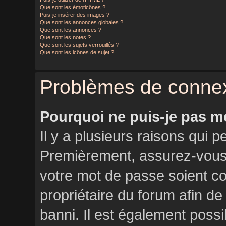
Que sont les émoticônes ?
Puis-je insérer des images ?
Que sont les annonces globales ?
Que sont les annonces ?
Que sont les notes ?
Que sont les sujets verrouillés ?
Que sont les icônes de sujet ?
Problèmes de connexi
Pourquoi ne puis-je pas m
Il y a plusieurs raisons qui 
Premièrement, assurez-vous q
votre mot de passe soient cor
propriétaire du forum afin d
banni. Il est également possib