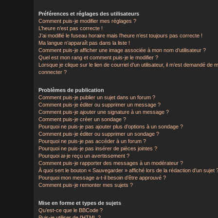
Préférences et réglages des utilisateurs
Comment puis-je modifier mes réglages ?
L’heure n’est pas correcte !
J’ai modifié le fuseau horaire mais l’heure n’est toujours pas correcte !
Ma langue n’apparaît pas dans la liste !
Comment puis-je afficher une image associée à mon nom d’utilisateur ?
Quel est mon rang et comment puis-je le modifier ?
Lorsque je clique sur le lien de courriel d’un utilisateur, il m’est demandé de 
connecter ?
Problèmes de publication
Comment puis-je publier un sujet dans un forum ?
Comment puis-je éditer ou supprimer un message ?
Comment puis-je ajouter une signature à un message ?
Comment puis-je créer un sondage ?
Pourquoi ne puis-je pas ajouter plus d’options à un sondage ?
Comment puis-je éditer ou supprimer un sondage ?
Pourquoi ne puis-je pas accéder à un forum ?
Pourquoi ne puis-je pas insérer de pièces jointes ?
Pourquoi ai-je reçu un avertissement ?
Comment puis-je rapporter des messages à un modérateur ?
À quoi sert le bouton « Sauvegarder » affiché lors de la rédaction d’un sujet 
Pourquoi mon message a-t-il besoin d’être approuvé ?
Comment puis-je remonter mes sujets ?
Mise en forme et types de sujets
Qu’est-ce que le BBCode ?
Puis-je utiliser de l’HTML ?