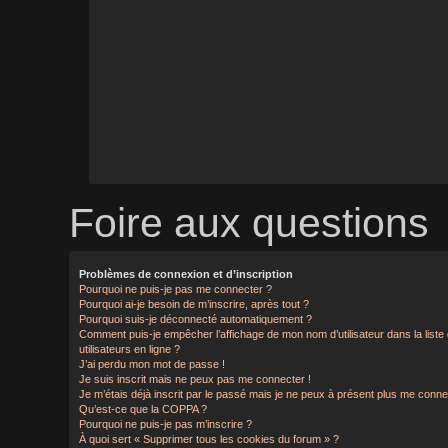
Foire aux questions
Problèmes de connexion et d’inscription
Pourquoi ne puis-je pas me connecter ?
Pourquoi ai-je besoin de m’inscrire, après tout ?
Pourquoi suis-je déconnecté automatiquement ?
Comment puis-je empêcher l’affichage de mon nom d’utilisateur dans la liste
utilisateurs en ligne ?
J’ai perdu mon mot de passe !
Je suis inscrit mais ne peux pas me connecter !
Je m’étais déjà inscrit par le passé mais je ne peux à présent plus me conne
Qu’est-ce que la COPPA ?
Pourquoi ne puis-je pas m’inscrire ?
À quoi sert « Supprimer tous les cookies du forum » ?