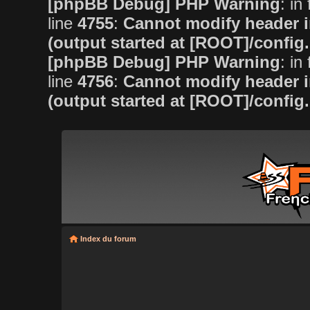
[phpBB Debug] PHP Warning
: in 
line
4755
:
Cannot modify header i
(output started at [ROOT]/config
[phpBB Debug] PHP Warning
: in 
line
4756
:
Cannot modify header i
(output started at [ROOT]/config
Index du forum