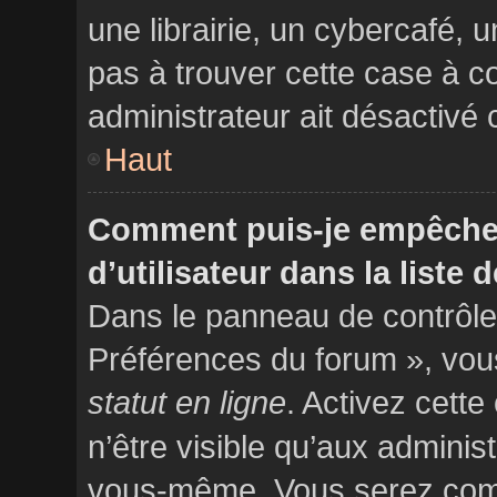
une librairie, un cybercafé, u
pas à trouver cette case à co
administrateur ait désactivé c
Haut
Comment puis-je empêcher
d’utilisateur dans la liste 
Dans le panneau de contrôle 
Préférences du forum », vous
statut en ligne
. Activez cett
n’être visible qu’aux adminis
vous-même. Vous serez comp